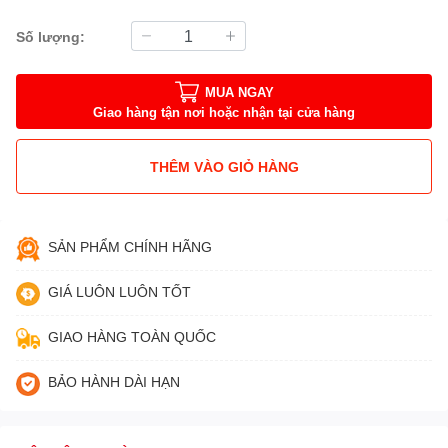
Số lượng:
MUA NGAY
Giao hàng tận nơi hoặc nhận tại cửa hàng
THÊM VÀO GIỎ HÀNG
SẢN PHẨM CHÍNH HÃNG
GIÁ LUÔN LUÔN TỐT
GIAO HÀNG TOÀN QUỐC
BẢO HÀNH DÀI HẠN