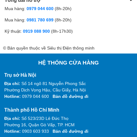
Mua hàng:
0979 044 600
(8h-20h)
Mua hàng:
0981 780 699
(8h-20h)
Kỹ thuật:
0919 088 900
(8h-17h30)
© Bản quyền thuộc về Siêu thị Điện thông minh
HỆ THỐNG CỬA HÀNG
Trụ sở Hà Nội
Địa chỉ:
Số 14 ngõ 81 Nguyễn Phong Sắc
Phường Dịch Vọng Hậu, Cầu Giấy, Hà Nội
Hotline:
0979 044 600
Bản đồ đường đi
Thành phố Hồ Chí Minh
Địa chỉ:
Số 523/23D Lê Đức Thọ
Phường 16, Quận Gò Vấp, TP. HCM
Hotline:
0903 603 933
Bản đồ đường đi