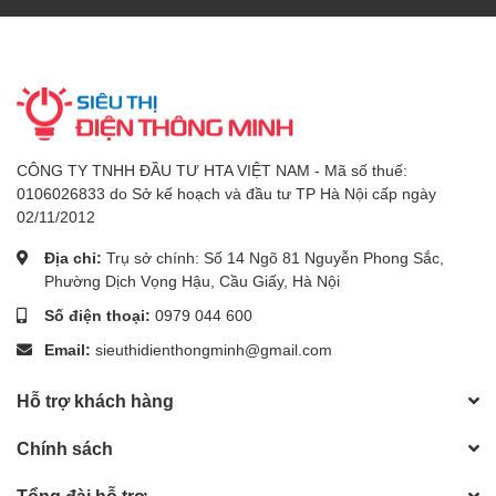
CÔNG TY TNHH ĐẦU TƯ HTA VIỆT NAM - Mã số thuế:
0106026833 do Sở kế hoạch và đầu tư TP Hà Nội cấp ngày
02/11/2012
Địa chỉ:
Trụ sở chính: Số 14 Ngõ 81 Nguyễn Phong Sắc,
Phường Dịch Vọng Hậu, Cầu Giấy, Hà Nội
Số điện thoại:
0979 044 600
Email:
sieuthidienthongminh@gmail.com
Hỗ trợ khách hàng
Chính sách
Tổng đài hỗ trợ