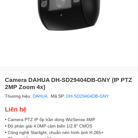
Camera DAHUA DH-SD29404DB-GNY (IP PTZ
2MP Zoom 4x)
Thương hiệu:
DAHUA
Mã SP:
DH-SD29404DB-GNY
Liên hệ
• Camera PTZ IP ốp trần dòng WizSense 4MP
• Độ phân giải 4.0MP cảm biến 1/2.8" CMOS
• Công nghệ Starlight, chuẩn nén hình ảnh H.265+