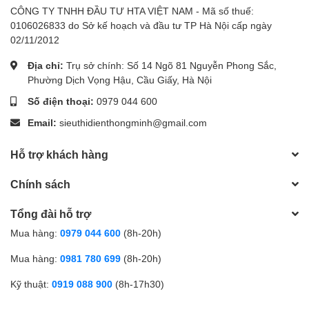
CÔNG TY TNHH ĐẦU TƯ HTA VIỆT NAM - Mã số thuế:
0106026833 do Sở kế hoạch và đầu tư TP Hà Nội cấp ngày
02/11/2012
Địa chỉ:
Trụ sở chính: Số 14 Ngõ 81 Nguyễn Phong Sắc,
Phường Dịch Vọng Hậu, Cầu Giấy, Hà Nội
Số điện thoại:
0979 044 600
Email:
sieuthidienthongminh@gmail.com
Hỗ trợ khách hàng
Chính sách
Tổng đài hỗ trợ
Mua hàng:
0979 044 600
(8h-20h)
Mua hàng:
0981 780 699
(8h-20h)
Kỹ thuật:
0919 088 900
(8h-17h30)