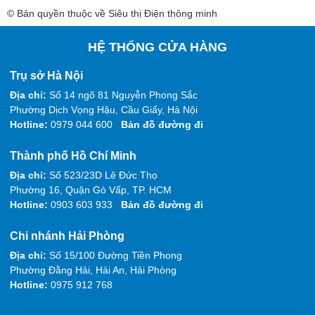
© Bản quyền thuộc về Siêu thị Điện thông minh
HỆ THỐNG CỬA HÀNG
Trụ sở Hà Nội
Địa chỉ:
Số 14 ngõ 81 Nguyễn Phong Sắc
Phường Dịch Vọng Hậu, Cầu Giấy, Hà Nội
Hotline:
0979 044 600
Bản đồ đường đi
Thành phố Hồ Chí Minh
Địa chỉ:
Số 523/23D Lê Đức Thọ
Phường 16, Quận Gò Vấp, TP. HCM
Hotline:
0903 603 933
Bản đồ đường đi
Chi nhánh Hải Phòng
Địa chỉ:
Số 15/100 Đường Tiền Phong
Phường Đằng Hải, Hải An, Hải Phòng
Hotline:
0975 912 768