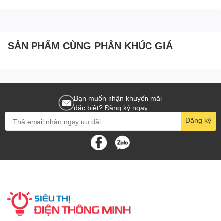
SẢN PHẨM CÙNG PHÂN KHÚC GIÁ
Bạn muốn nhận khuyến mãi
đặc biệt? Đăng ký ngay.
Đăng ký