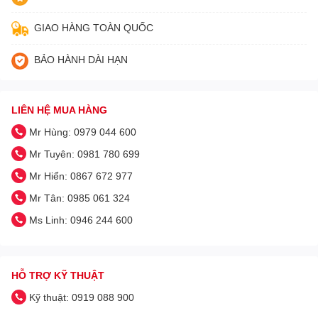
GIAO HÀNG TOÀN QUỐC
BẢO HÀNH DÀI HẠN
LIÊN HỆ MUA HÀNG
Mr Hùng: 0979 044 600
Mr Tuyên: 0981 780 699
Mr Hiển: 0867 672 977
Mr Tân: 0985 061 324
Ms Linh: 0946 244 600
HỖ TRỢ KỸ THUẬT
Kỹ thuật: 0919 088 900