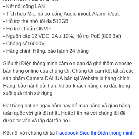
• Kết nối cổng LAN
• Tích hợp Mic, hỗ trợ cổng Audio in/out, Alarm in/out.
• Hỗ trợ thẻ nhớ tối đa 512GB
• Hỗ trợ chuẩn ONVIF
• Nguồn cấp 12 VDC, 2A ± 10%, Hỗ trợ PoE (802.3af)
• Chống sét 6000V
• Hàng chính Hãng, bảo hành 24 tháng
Siêu thị Điện thông minh cám ơn bạn đã ghé thăm website
bán hàng online của chúng tôi. Chúng tôi cam kết tất cả các
sản phẩm
Camera DAHUA
bán tại Website là hàng chính
Hãng, bảo hành dài hạn, hỗ trợ khách hàng chu đáo trong
suốt quá trình sử dụng.
Đặt hàng online ngay hôm nay để mua hàng và giao hàng
toàn quốc với giá tốt nhất. Hoặc liên hệ với chúng tôi để
được tư vấn và lắp đặt tận nơi.
Kết nối với chúng tôi tại
Facebook Siêu thị Điện thông minh