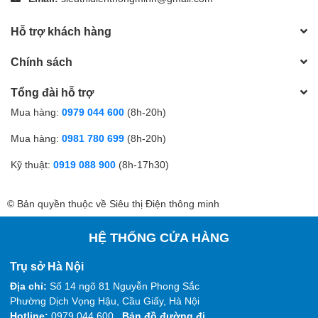
Hỗ trợ khách hàng
Chính sách
Tổng đài hỗ trợ
Mua hàng:
0979 044 600
(8h-20h)
Mua hàng:
0981 780 699
(8h-20h)
Kỹ thuật:
0919 088 900
(8h-17h30)
© Bản quyền thuộc về Siêu thị Điện thông minh
HỆ THỐNG CỬA HÀNG
Trụ sở Hà Nội
Địa chỉ:
Số 14 ngõ 81 Nguyễn Phong Sắc
Phường Dịch Vọng Hậu, Cầu Giấy, Hà Nội
Hotline:
0979 044 600
Bản đồ đường đi