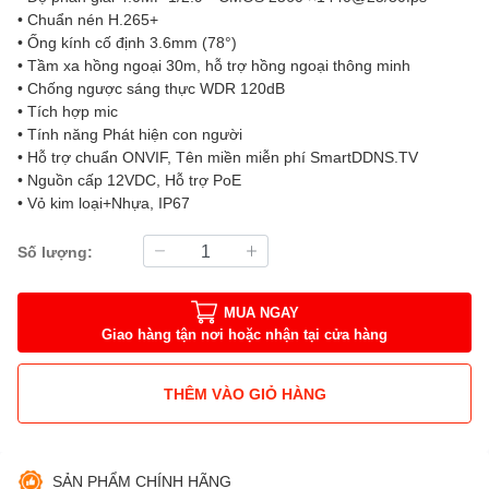
• Chuẩn nén H.265+
• Ống kính cố định 3.6mm (78°)
• Tầm xa hồng ngoại 30m, hỗ trợ hồng ngoại thông minh
• Chống ngược sáng thực WDR 120dB
• Tích hợp mic
• Tính năng Phát hiện con người
• Hỗ trợ chuẩn ONVIF, Tên miền miễn phí SmartDDNS.TV
• Nguồn cấp 12VDC, Hỗ trợ PoE
• Vỏ kim loại+Nhựa, IP67
Số lượng:
MUA NGAY
Giao hàng tận nơi hoặc nhận tại cửa hàng
THÊM VÀO GIỎ HÀNG
SẢN PHẨM CHÍNH HÃNG