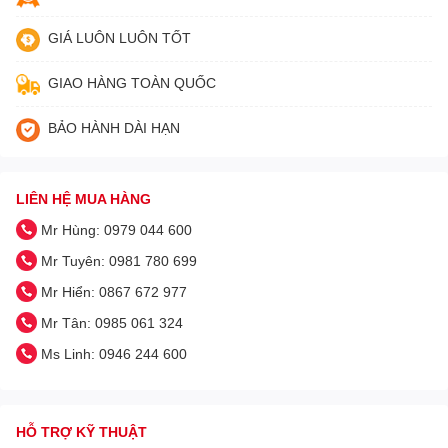
GIÁ LUÔN LUÔN TỐT
GIAO HÀNG TOÀN QUỐC
BẢO HÀNH DÀI HẠN
LIÊN HỆ MUA HÀNG
Mr Hùng: 0979 044 600
Mr Tuyên: 0981 780 699
Mr Hiển: 0867 672 977
Mr Tân: 0985 061 324
Ms Linh: 0946 244 600
HỖ TRỢ KỸ THUẬT