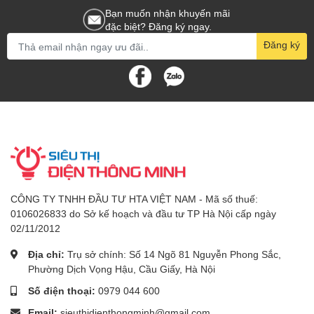
Bạn muốn nhận khuyến mãi
đặc biệt? Đăng ký ngay.
Đăng ký
CÔNG TY TNHH ĐẦU TƯ HTA VIỆT NAM - Mã số thuế:
0106026833 do Sở kế hoạch và đầu tư TP Hà Nội cấp ngày
02/11/2012
Địa chỉ:
Trụ sở chính: Số 14 Ngõ 81 Nguyễn Phong Sắc,
Phường Dịch Vọng Hậu, Cầu Giấy, Hà Nội
Số điện thoại:
0979 044 600
Email:
sieuthidienthongminh@gmail.com