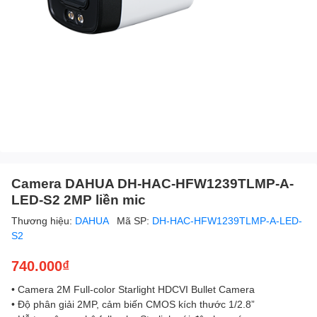
Camera DAHUA DH-HAC-HFW1239TLMP-A-
LED-S2 2MP liền mic
Thương hiệu:
DAHUA
Mã SP:
DH-HAC-HFW1239TLMP-A-LED-
S2
740.000₫
• Camera 2M Full-color Starlight HDCVI Bullet Camera
• Độ phân giải 2MP, cảm biến CMOS kích thước 1/2.8”