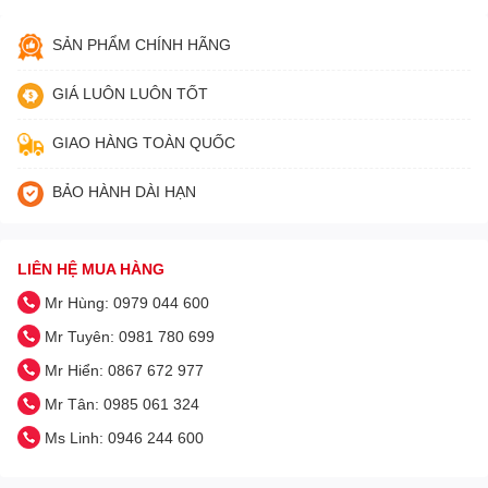
SẢN PHẨM CHÍNH HÃNG
GIÁ LUÔN LUÔN TỐT
GIAO HÀNG TOÀN QUỐC
BẢO HÀNH DÀI HẠN
LIÊN HỆ MUA HÀNG
Mr Hùng: 0979 044 600
Mr Tuyên: 0981 780 699
Mr Hiển: 0867 672 977
Mr Tân: 0985 061 324
Ms Linh: 0946 244 600