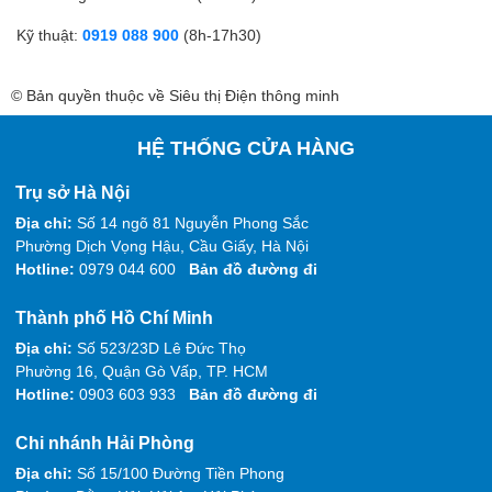
Kỹ thuật:
0919 088 900
(8h-17h30)
© Bản quyền thuộc về Siêu thị Điện thông minh
HỆ THỐNG CỬA HÀNG
Trụ sở Hà Nội
Địa chỉ:
Số 14 ngõ 81 Nguyễn Phong Sắc
Phường Dịch Vọng Hậu, Cầu Giấy, Hà Nội
Hotline:
0979 044 600
Bản đồ đường đi
Thành phố Hồ Chí Minh
Địa chỉ:
Số 523/23D Lê Đức Thọ
Phường 16, Quận Gò Vấp, TP. HCM
Hotline:
0903 603 933
Bản đồ đường đi
Chi nhánh Hải Phòng
Địa chỉ:
Số 15/100 Đường Tiền Phong