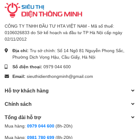
CÔNG TY TNHH ĐẦU TƯ HTA VIỆT NAM - Mã số thuế:
0106026833 do Sở kế hoạch và đầu tư TP Hà Nội cấp ngày
02/11/2012
Địa chỉ:
Trụ sở chính: Số 14 Ngõ 81 Nguyễn Phong Sắc,
Phường Dịch Vọng Hậu, Cầu Giấy, Hà Nội
Số điện thoại:
0979 044 600
Email:
sieuthidienthongminh@gmail.com
Hỗ trợ khách hàng
Chính sách
Tổng đài hỗ trợ
Mua hàng:
0979 044 600
(8h-20h)
Mua hàng:
0981 780 699
(8h-20h)