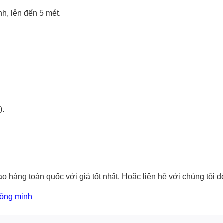
h, lên đến 5 mét.
).
o hàng toàn quốc với giá tốt nhất. Hoặc
liên hệ với chúng tôi
để
hông minh