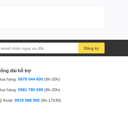
Đăng ký
ổng đài hỗ trợ
ua hàng:
0979 044 600
(8h-20h)
ua hàng:
0981 780 699
(8h-20h)
ỹ thuật:
0919 088 900
(8h-17h30)