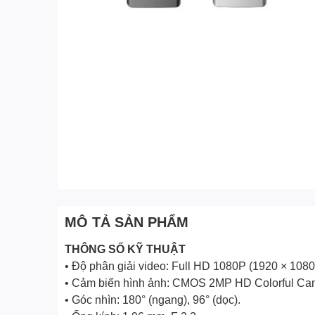
MÔ TẢ SẢN PHẨM
THÔNG SỐ KỸ THUẬT
• Độ phân giải video: Full HD 1080P (1920 × 1080
• Cảm biến hình ảnh: CMOS 2MP HD Colorful Ca
• Góc nhìn: 180° (ngang), 96° (dọc).