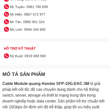
Mr Tuyên: 0981 780 699
Mr Hiển: 0867 672 977
Mr Tân: 0985 061 324
Ms Linh: 0946 244 600
HỖ TRỢ KỸ THUẬT
Kỹ thuật: 0919 088 900
MÔ TẢ SẢN PHẨM
Cable Module quang Handar SFP-10G-DAC-3M
là giải
pháp kết nối tốc độ cao chuyên dụng dành cho hệ thống
switch, server, storage và thiết bị mạng trung tâm trong
doanh nghiệp hoặc data center. Sản phẩm hỗ trợ chuẩn kết
nối 10Gbps ổn định với độ trễ thấp, giúp tối ưu hiệu suất