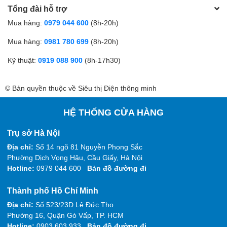
Tổng đài hỗ trợ
Mua hàng:
0979 044 600
(8h-20h)
Mua hàng:
0981 780 699
(8h-20h)
Kỹ thuật:
0919 088 900
(8h-17h30)
© Bản quyền thuộc về Siêu thị Điện thông minh
HỆ THỐNG CỬA HÀNG
Trụ sở Hà Nội
Địa chỉ:
Số 14 ngõ 81 Nguyễn Phong Sắc
Phường Dịch Vọng Hậu, Cầu Giấy, Hà Nội
Hotline:
0979 044 600
Bản đồ đường đi
Thành phố Hồ Chí Minh
Địa chỉ:
Số 523/23D Lê Đức Thọ
Phường 16, Quận Gò Vấp, TP. HCM
Hotline:
0903 603 933
Bản đồ đường đi