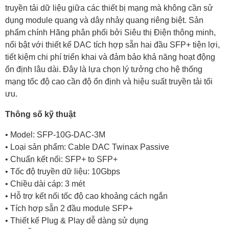
truyền tải dữ liệu giữa các thiết bị mạng mà không cần sử
dụng module quang và dây nhảy quang riêng biệt. Sản
phẩm chính Hãng phân phối bởi Siêu thị Điện thông minh,
nổi bật với thiết kế DAC tích hợp sẵn hai đầu SFP+ tiện lợi,
tiết kiệm chi phí triển khai và đảm bảo khả năng hoạt động
ổn định lâu dài. Đây là lựa chọn lý tưởng cho hệ thống
mạng tốc độ cao cần độ ổn định và hiệu suất truyền tải tối
ưu.
Thông số kỹ thuật
• Model: SFP-10G-DAC-3M
• Loại sản phẩm: Cable DAC Twinax Passive
• Chuẩn kết nối: SFP+ to SFP+
• Tốc độ truyền dữ liệu: 10Gbps
• Chiều dài cáp: 3 mét
• Hỗ trợ kết nối tốc độ cao khoảng cách ngắn
• Tích hợp sẵn 2 đầu module SFP+
• Thiết kế Plug & Play dễ dàng sử dụng