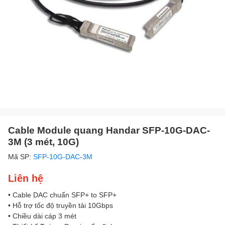
Cable Module quang Handar SFP-10G-DAC-
3M (3 mét, 10G)
Mã SP:
SFP-10G-DAC-3M
Liên hệ
• Cable DAC chuẩn SFP+ to SFP+
• Hỗ trợ tốc độ truyền tải 10Gbps
• Chiều dài cáp 3 mét