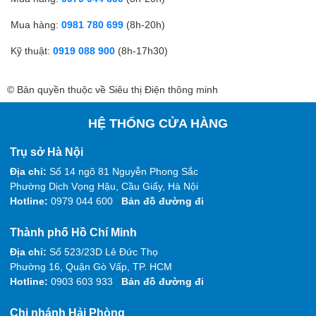
Mua hàng:
0981 780 699
(8h-20h)
Kỹ thuật:
0919 088 900
(8h-17h30)
© Bản quyền thuộc về Siêu thị Điện thông minh
HỆ THỐNG CỬA HÀNG
Trụ sở Hà Nội
Địa chỉ:
Số 14 ngõ 81 Nguyễn Phong Sắc
Phường Dịch Vọng Hậu, Cầu Giấy, Hà Nội
Hotline:
0979 044 600
Bản đồ đường đi
Thành phố Hồ Chí Minh
Địa chỉ:
Số 523/23D Lê Đức Thọ
Phường 16, Quận Gò Vấp, TP. HCM
Hotline:
0903 603 933
Bản đồ đường đi
Chi nhánh Hải Phòng