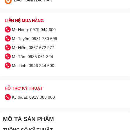
LIÊN HỆ MUA HÀNG
Mr Hùng: 0979 044 600
Mr Tuyên: 0981 780 699
Mr Hiển: 0867 672 977
Mr Tân: 0985 061 324
Ms Linh: 0946 244 600
HỖ TRỢ KỸ THUẬT
Kỹ thuật: 0919 088 900
MÔ TẢ SẢN PHẨM
THÔNG SỐ KỸ THUẬT