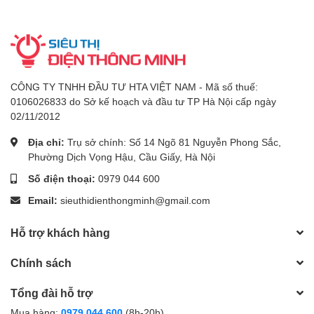
CÔNG TY TNHH ĐẦU TƯ HTA VIỆT NAM - Mã số thuế:
0106026833 do Sở kế hoạch và đầu tư TP Hà Nội cấp ngày
02/11/2012
Địa chỉ:
Trụ sở chính: Số 14 Ngõ 81 Nguyễn Phong Sắc,
Phường Dịch Vọng Hậu, Cầu Giấy, Hà Nội
Số điện thoại:
0979 044 600
Email:
sieuthidienthongminh@gmail.com
Hỗ trợ khách hàng
Chính sách
Tổng đài hỗ trợ
Mua hàng:
0979 044 600
(8h-20h)