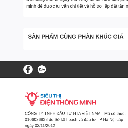
minh để được tư vấn chi tiết và hỗ trợ lắp đặt tận n
SẢN PHẨM CÙNG PHÂN KHÚC GIÁ
CÔNG TY TNHH ĐẦU TƯ HTA VIỆT NAM - Mã số thuế:
0106026833 do Sở kế hoạch và đầu tư TP Hà Nội cấp
ngày 02/11/2012