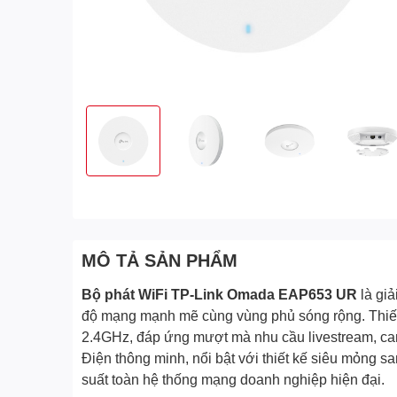
MÔ TẢ SẢN PHẨM
Bộ phát WiFi TP-Link Omada EAP653 UR
là giả
độ mạng mạnh mẽ cùng vùng phủ sóng rộng. Thiết 
2.4GHz, đáp ứng mượt mà nhu cầu livestream, cam
Điện thông minh, nổi bật với thiết kế siêu mỏng 
suất toàn hệ thống mạng doanh nghiệp hiện đại.