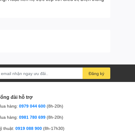
Đăng ký
ổng đài hỗ trợ
ua hàng:
0979 044 600
(8h-20h)
ua hàng:
0981 780 699
(8h-20h)
ỹ thuật:
0919 088 900
(8h-17h30)