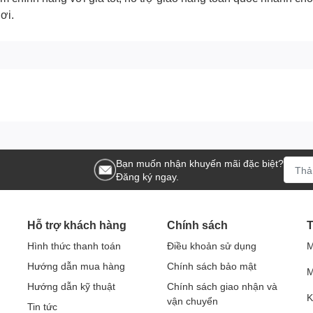
ơi.
Bạn muốn nhận khuyến mãi đặc biệt?
Đăng ký ngay.
Hỗ trợ khách hàng
Chính sách
T
Hình thức thanh toán
Điều khoản sử dụng
M
Hướng dẫn mua hàng
Chính sách bảo mật
M
Hướng dẫn kỹ thuật
Chính sách giao nhận và
K
vận chuyển
Tin tức