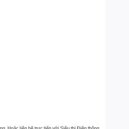
. Hoặc liên hệ trực tiếp với Siêu thị Điện thông