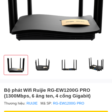
Bộ phát Wifi Ruijie RG-EW1200G PRO
(1300Mbps, 6 ăng ten, 4 cổng Gigabit)
Thương hiệu:
RUIJIE
Mã SP:
RG-EW1200G PRO