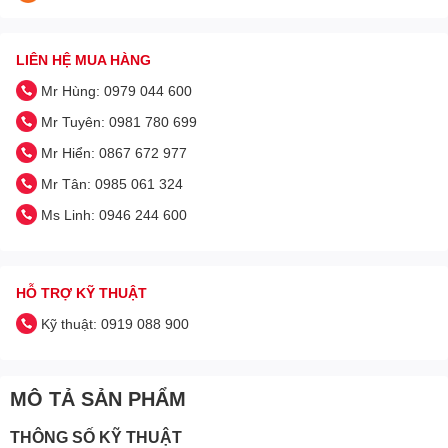
LIÊN HỆ MUA HÀNG
Mr Hùng: 0979 044 600
Mr Tuyên: 0981 780 699
Mr Hiển: 0867 672 977
Mr Tân: 0985 061 324
Ms Linh: 0946 244 600
HỖ TRỢ KỸ THUẬT
Kỹ thuật: 0919 088 900
MÔ TẢ SẢN PHẨM
THÔNG SỐ KỸ THUẬT