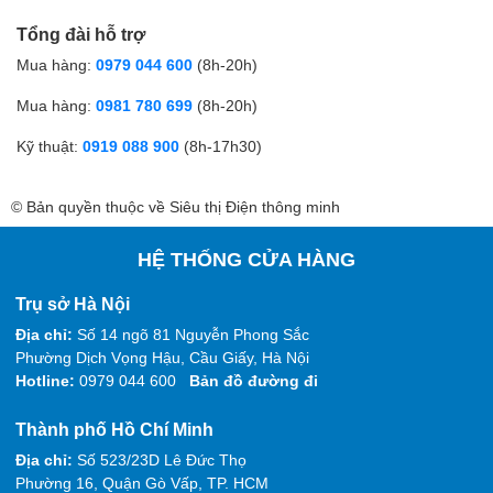
Tổng đài hỗ trợ
Mua hàng:
0979 044 600
(8h-20h)
Mua hàng:
0981 780 699
(8h-20h)
Kỹ thuật:
0919 088 900
(8h-17h30)
© Bản quyền thuộc về Siêu thị Điện thông minh
HỆ THỐNG CỬA HÀNG
Trụ sở Hà Nội
Địa chỉ:
Số 14 ngõ 81 Nguyễn Phong Sắc
Phường Dịch Vọng Hậu, Cầu Giấy, Hà Nội
Hotline:
0979 044 600
Bản đồ đường đi
Thành phố Hồ Chí Minh
Địa chỉ:
Số 523/23D Lê Đức Thọ
Phường 16, Quận Gò Vấp, TP. HCM