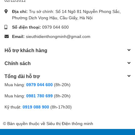
02/11/2012
Địa chỉ:
Trụ sở chính: Số 14 Ngõ 81 Nguyễn Phong Sắc,
Phường Dịch Vọng Hậu, Cầu Giấy, Hà Nội
Số điện thoại:
0979 044 600
Email:
sieuthidienthongminh@gmail.com
Hỗ trợ khách hàng
Chính sách
Tổng đài hỗ trợ
Mua hàng:
0979 044 600
(8h-20h)
Mua hàng:
0981 780 699
(8h-20h)
Kỹ thuật:
0919 088 900
(8h-17h30)
© Bản quyền thuộc về Siêu thị Điện thông minh