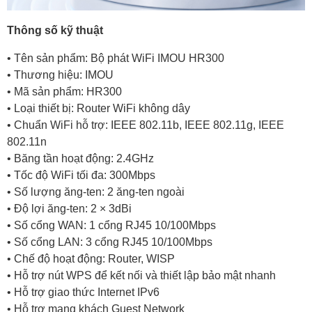
Thông số kỹ thuật
• Tên sản phẩm: Bộ phát WiFi IMOU HR300
• Thương hiệu: IMOU
• Mã sản phẩm: HR300
• Loại thiết bị: Router WiFi không dây
• Chuẩn WiFi hỗ trợ: IEEE 802.11b, IEEE 802.11g, IEEE
802.11n
• Băng tần hoạt động: 2.4GHz
• Tốc độ WiFi tối đa: 300Mbps
• Số lượng ăng-ten: 2 ăng-ten ngoài
• Độ lợi ăng-ten: 2 × 3dBi
• Số cổng WAN: 1 cổng RJ45 10/100Mbps
• Số cổng LAN: 3 cổng RJ45 10/100Mbps
• Chế độ hoạt động: Router, WISP
• Hỗ trợ nút WPS để kết nối và thiết lập bảo mật nhanh
• Hỗ trợ giao thức Internet IPv6
• Hỗ trợ mạng khách Guest Network