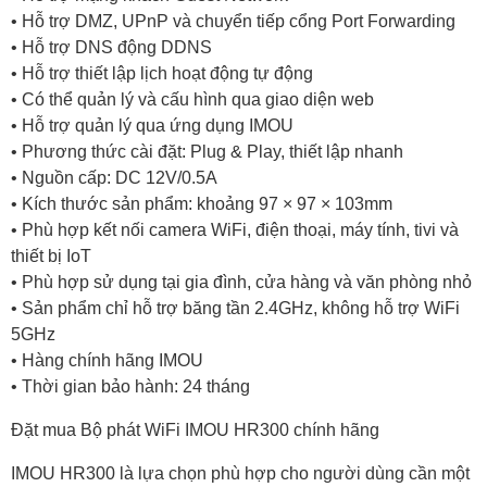
• Hỗ trợ DMZ, UPnP và chuyển tiếp cổng Port Forwarding
• Hỗ trợ DNS động DDNS
• Hỗ trợ thiết lập lịch hoạt động tự động
• Có thể quản lý và cấu hình qua giao diện web
• Hỗ trợ quản lý qua ứng dụng IMOU
• Phương thức cài đặt: Plug & Play, thiết lập nhanh
• Nguồn cấp: DC 12V/0.5A
• Kích thước sản phẩm: khoảng 97 × 97 × 103mm
• Phù hợp kết nối camera WiFi, điện thoại, máy tính, tivi và
thiết bị IoT
• Phù hợp sử dụng tại gia đình, cửa hàng và văn phòng nhỏ
• Sản phẩm chỉ hỗ trợ băng tần 2.4GHz, không hỗ trợ WiFi
5GHz
• Hàng chính hãng IMOU
• Thời gian bảo hành: 24 tháng
Đặt mua Bộ phát WiFi IMOU HR300 chính hãng
IMOU HR300 là lựa chọn phù hợp cho người dùng cần một