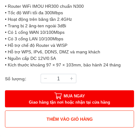
• Router WiFi IMOU HR300 chuẩn N300
• Tốc độ WiFi tối đa 300Mbps
• Hoạt động trên băng tần 2.4GHz
• Trang bị 2 ăng-ten ngoài 3dBi
• Có 1 cổng WAN 10/100Mbps
• Có 3 cổng LAN 10/100Mbps
• Hỗ trợ chế độ Router và WISP
• Hỗ trợ WPS, IPv6, DDNS, DMZ và mạng khách
• Nguồn cấp DC 12V/0.5A
• Kích thước khoảng 97 × 97 × 103mm, bảo hành 24 tháng
Số lượng:
MUA NGAY
Giao hàng tận nơi hoặc nhận tại cửa hàng
THÊM VÀO GIỎ HÀNG