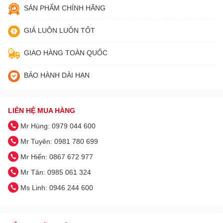
SẢN PHẨM CHÍNH HÃNG
GIÁ LUÔN LUÔN TỐT
GIAO HÀNG TOÀN QUỐC
BẢO HÀNH DÀI HẠN
LIÊN HỆ MUA HÀNG
Mr Hùng: 0979 044 600
Mr Tuyên: 0981 780 699
Mr Hiển: 0867 672 977
Mr Tân: 0985 061 324
Ms Linh: 0946 244 600