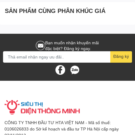
SẢN PHẨM CÙNG PHÂN KHÚC GIÁ
Bạn muốn nhận khuyến mãi
đặc biệt? Đăng ký ngay.
Đăng ký
CÔNG TY TNHH ĐẦU TƯ HTA VIỆT NAM - Mã số thuế:
0106026833 do Sở kế hoạch và đầu tư TP Hà Nội cấp ngày