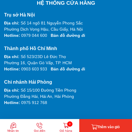
HỆ THỐNG CỬA HÀNG
Trụ sở Hà Nội
Địa chỉ:
Số 14 ngõ 81 Nguyễn Phong Sắc
Phường Dịch Vọng Hậu, Cầu Giấy, Hà Nội
Hotline:
0979 044 600
Bản đồ đường đi
Thành phố Hồ Chí Minh
Địa chỉ:
Số 523/23D Lê Đức Thọ
Phường 16, Quận Gò Vấp, TP. HCM
Hotline:
0903 603 933
Bản đồ đường đi
Chi nhánh Hải Phòng
Địa chỉ:
Số 15/100 Đường Tiền Phong
Phường Đằng Hải, Hải An, Hải Phòng
Hotline:
0975 912 768
0
Thêm vào giỏ
Nhắn tin
Gọi điện
Giỏ hàng