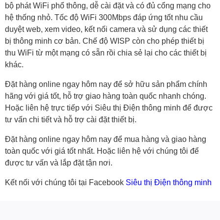
bộ phát WiFi phổ thông, dễ cài đặt và có đủ cổng mạng cho
hệ thống nhỏ. Tốc độ WiFi 300Mbps đáp ứng tốt nhu cầu
duyệt web, xem video, kết nối camera và sử dụng các thiết
bị thông minh cơ bản. Chế độ WISP còn cho phép thiết bị
thu WiFi từ một mạng có sẵn rồi chia sẻ lại cho các thiết bị
khác.
Đặt hàng online ngay hôm nay để sở hữu sản phẩm chính
hãng với giá tốt, hỗ trợ giao hàng toàn quốc nhanh chóng.
Hoặc liên hệ trực tiếp với Siêu thị Điện thông minh để được
tư vấn chi tiết và hỗ trợ cài đặt thiết bị.
Đặt hàng online ngay hôm nay để mua hàng và giao hàng
toàn quốc với giá tốt nhất. Hoặc
liên hệ với chúng tôi
để
được tư vấn và lắp đặt tận nơi.
Kết nối với chúng tôi tại Facebook
Siêu thị Điện thông minh