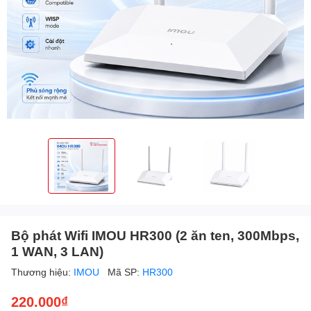
Bộ phát Wifi IMOU HR300 (2 ăn ten, 300Mbps,
1 WAN, 3 LAN)
Thương hiệu:
IMOU
Mã SP:
HR300
220.000₫