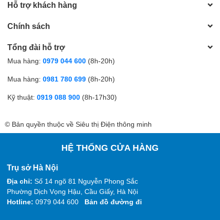
Hỗ trợ khách hàng
Chính sách
Tổng đài hỗ trợ
Mua hàng:
0979 044 600
(8h-20h)
Mua hàng:
0981 780 699
(8h-20h)
Kỹ thuật:
0919 088 900
(8h-17h30)
© Bản quyền thuộc về Siêu thị Điện thông minh
HỆ THỐNG CỬA HÀNG
Trụ sở Hà Nội
Địa chỉ:
Số 14 ngõ 81 Nguyễn Phong Sắc
Phường Dịch Vọng Hậu, Cầu Giấy, Hà Nội
Hotline:
0979 044 600
Bản đồ đường đi