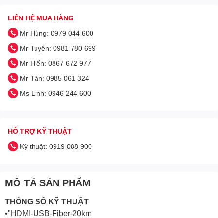
LIÊN HỆ MUA HÀNG
Mr Hùng: 0979 044 600
Mr Tuyên: 0981 780 699
Mr Hiển: 0867 672 977
Mr Tân: 0985 061 324
Ms Linh: 0946 244 600
HỖ TRỢ KỸ THUẬT
Kỹ thuật: 0919 088 900
MÔ TẢ SẢN PHẨM
THÔNG SỐ KỸ THUẬT
•"HDMI-USB-Fiber-20km