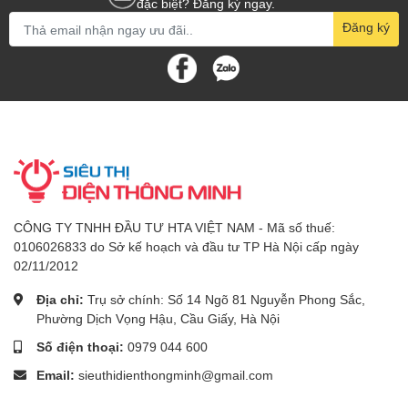
đặc biệt? Đăng ký ngay.
Đăng ký
CÔNG TY TNHH ĐẦU TƯ HTA VIỆT NAM - Mã số thuế:
0106026833 do Sở kế hoạch và đầu tư TP Hà Nội cấp ngày
02/11/2012
Địa chỉ:
Trụ sở chính: Số 14 Ngõ 81 Nguyễn Phong Sắc,
Phường Dịch Vọng Hậu, Cầu Giấy, Hà Nội
Số điện thoại:
0979 044 600
Email:
sieuthidienthongminh@gmail.com