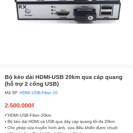
Bộ kéo dài HDMI-USB 20km qua cáp quang
(hỗ trợ 2 cổng USB)
Mã SP:
HDMI-USB-Fiber-20
2.500.000₫
•"HDMI-USB-Fiber-20km
• Bộ kéo dài HDMI và USB qua dây cáp quang tối đa 20km
• Cho phép vừa truyền hình ảnh, vừa điều khiển được chuột