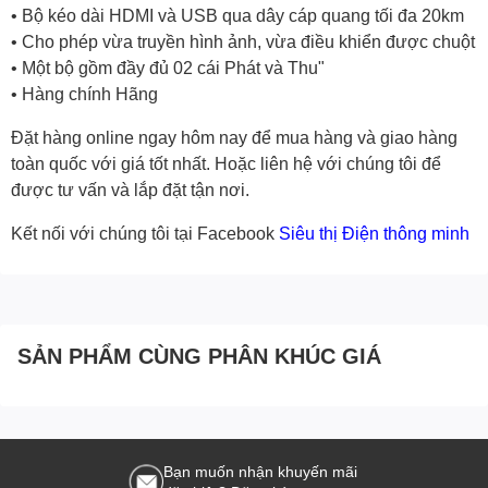
• Bộ kéo dài HDMI và USB qua dây cáp quang tối đa 20km
• Cho phép vừa truyền hình ảnh, vừa điều khiển được chuột
• Một bộ gồm đầy đủ 02 cái Phát và Thu"
• Hàng chính Hãng
Đặt hàng online ngay hôm nay để mua hàng và giao hàng
toàn quốc với giá tốt nhất. Hoặc
liên hệ với chúng tôi
để
được tư vấn và lắp đặt tận nơi.
Kết nối với chúng tôi tại Facebook
Siêu thị Điện thông minh
SẢN PHẨM CÙNG PHÂN KHÚC GIÁ
Bạn muốn nhận khuyến mãi