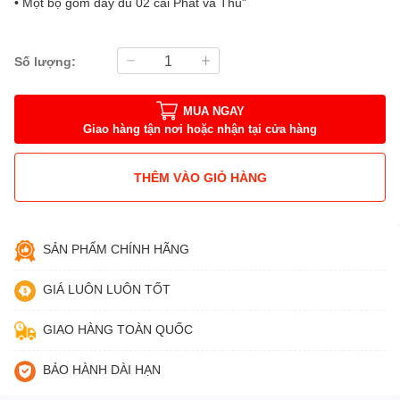
• Một bộ gồm đầy đủ 02 cái Phát và Thu"
Số lượng:
MUA NGAY
Giao hàng tận nơi hoặc nhận tại cửa hàng
THÊM VÀO GIỎ HÀNG
SẢN PHẨM CHÍNH HÃNG
GIÁ LUÔN LUÔN TỐT
GIAO HÀNG TOÀN QUỐC
BẢO HÀNH DÀI HẠN