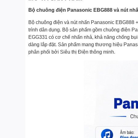
Bộ chuông điện Panasonic EBG888 và nút nh
Bộ chuông điện và nút nhấn Panasonic EBG888 + E
trình dân dụng. Bộ sản phẩm gồm chuông điện Pa
EGG331 có cơ chế nhấn nhả, khả năng chống bụi v
dàng lắp đặt. Sản phẩm mang thương hiệu Panason
phân phối bởi Siêu thị Điện thông minh.