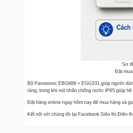
Sơ đ
Đặt mua
Bộ Panasonic EBG888 + EGG331 giúp người dùng c
ràng, trong khi nút nhấn chống nước IP65 giúp hệ t
Đặt hàng online ngay hôm nay để mua hàng và gia
Kết nối với chúng tôi tại Facebook
Siêu thị Điện t