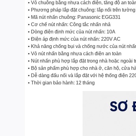
• Vỏ chuông bằng nhựa cách điện, tăng độ an toà
• Phương pháp lắp đặt chuông: lắp nổi trên tườn
• Mã nút nhấn chuông: Panasonic EGG331
• Cơ chế nút nhấn: Công tắc nhấn nhả
• Dòng điện định mức của nút nhấn: 10A
• Điện áp định mức của nút nhấn: 220V AC
• Khả năng chống bụi và chống nước của nút nhấ
• Vỏ nút nhấn bằng nhựa cách điện an toàn
• Nút nhấn phù hợp lắp đặt trong nhà hoặc ngoài t
• Bộ sản phẩm phù hợp cho nhà ở, căn hộ, cửa h
• Dễ dàng đấu nối và lắp đặt với hệ thống điện 2
• Thời gian bảo hành: 12 tháng