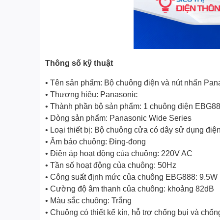
Thông số kỹ thuật
• Tên sản phẩm: Bộ chuông điện và nút nhấn P
• Thương hiệu: Panasonic
• Thành phần bộ sản phẩm: 1 chuông điện EBG8
• Dòng sản phẩm: Panasonic Wide Series
• Loại thiết bị: Bộ chuông cửa có dây sử dụng đi
• Âm báo chuông: Đing-đong
• Điện áp hoạt động của chuông: 220V AC
• Tần số hoạt động của chuông: 50Hz
• Công suất định mức của chuông EBG888: 9.5W
• Cường độ âm thanh của chuông: khoảng 82dB
• Màu sắc chuông: Trắng
• Chuông có thiết kế kín, hỗ trợ chống bụi và chố