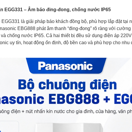
ấn EGG331 – Âm báo đing-đong, chống nước IP65
GG331 là giải pháp báo khách đồng bộ, phù hợp lắp đặt tại n
nasonic EBG888 phát âm thanh “đing-đong” rõ ràng với cườn
à chống nước IP65. Cả hai thiết bị đều sử dụng điện áp 220V A
ic uy tín, hoạt động ổn định, độ bền cao và phù hợp cho nhu