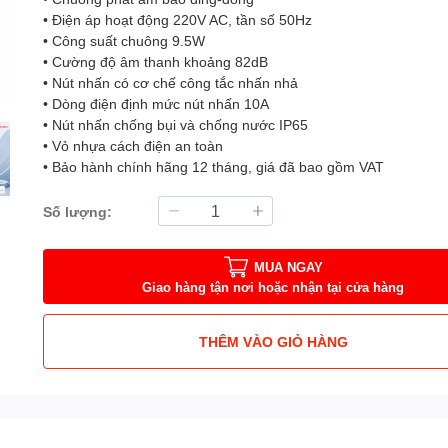
• Điện áp hoạt động 220V AC, tần số 50Hz
• Công suất chuông 9.5W
• Cường độ âm thanh khoảng 82dB
• Nút nhấn có cơ chế công tắc nhấn nhả
• Dòng điện định mức nút nhấn 10A
• Nút nhấn chống bụi và chống nước IP65
• Vỏ nhựa cách điện an toàn
• Bảo hành chính hãng 12 tháng, giá đã bao gồm VAT
Số lượng:
MUA NGAY
Giao hàng tận nơi hoặc nhận tại cửa hàng
THÊM VÀO GIỎ HÀNG