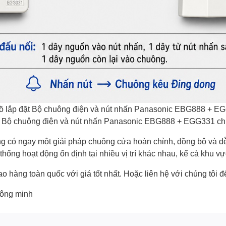
ồ lắp đặt Bộ chuông điện và nút nhấn Panasonic EBG888 + E
 Bộ chuông điện và nút nhấn Panasonic EBG888 + EGG331 ch
ó ngay một giải pháp chuông cửa hoàn chỉnh, đồng bộ và dễ 
hống hoạt động ổn định tại nhiều vị trí khác nhau, kể cả khu vực
o hàng toàn quốc với giá tốt nhất. Hoặc
liên hệ với chúng tôi
để
hông minh