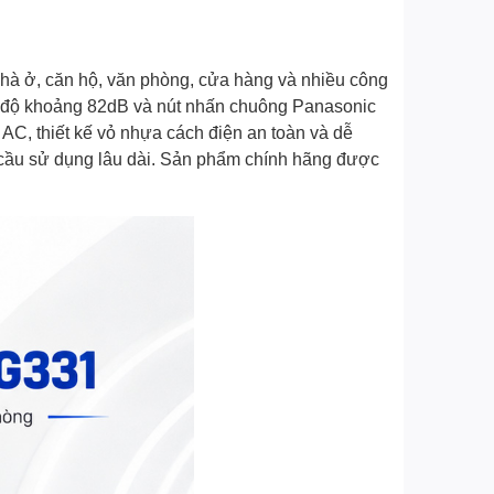
hà ở, căn hộ, văn phòng, cửa hàng và nhiều công
g độ khoảng 82dB và nút nhấn chuông Panasonic
C, thiết kế vỏ nhựa cách điện an toàn và dễ
 cầu sử dụng lâu dài. Sản phẩm chính hãng được