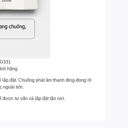
GG331
ính hãng
lắp đặt. Chuông phát âm thanh đing-đong rõ
 ngoài trời.
 được tư vấn và lắp đặt tận nơi.