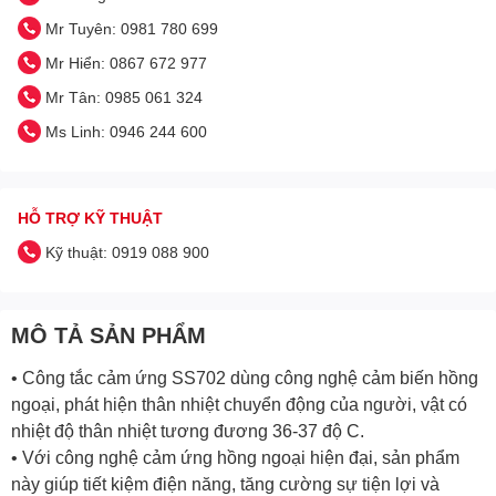
Mr Tuyên: 0981 780 699
Mr Hiển: 0867 672 977
Mr Tân: 0985 061 324
Ms Linh: 0946 244 600
HỖ TRỢ KỸ THUẬT
Kỹ thuật: 0919 088 900
MÔ TẢ SẢN PHẨM
• Công tắc cảm ứng SS702 dùng công nghệ cảm biến hồng
ngoại, phát hiện thân nhiệt chuyển động của người, vật có
nhiệt độ thân nhiệt tương đương 36-37 độ C.
• Với công nghệ cảm ứng hồng ngoại hiện đại, sản phẩm
này giúp tiết kiệm điện năng, tăng cường sự tiện lợi và