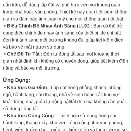
gắn trần, dễ dàng lắp đặt và phù hợp với mọi không gian
trong nhà hoặc văn phòng. Thiết kế này giúp tiết kiệm không
gian và đảm bảo tính thẩm mỹ cho mọi không gian nội thất.
• Điều Chỉnh Độ Nhạy Ánh Sáng (LUX) :
Bạn có thể dễ
dàng điều chỉnh độ nhạy ánh sáng của thiết bị, để chỉ bật
đèn khi ánh sáng môi trường không đủ, giúp tiết kiệm điện
và bảo vệ mắt người sử dụng.
• Chế Độ Tự Tắt :
Đèn tự động tắt sau một khoảng thời
gian nhất định khi không có chuyển động, giúp tiết kiệm điện
năng và bảo vệ môi trường.
Ứng Dụng:
• Khu Vực Gia Đình :
Lắp đặt trong phòng khách, phòng
ngủ, hành lang, cầu thang, nhà vệ sinh hoặc các khu vực
khác trong nhà, giúp tự động bật/tắt đèn mà không cần phải
sử dụng công tắc.
• Khu Vực Công Cộng :
Thích hợp sử dụng trong các
hành lang, thang máy, khu vực công cộng như văn phòng,
bệnh viện, trường học, giúp tiết kiệm điện và tăng cường sự