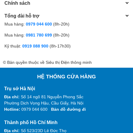
Chính sách
Tổng đài hỗ trợ
Mua hàng:
0979 044 600
(8h-20h)
Mua hàng:
0981 780 699
(8h-20h)
Kỹ thuật:
0919 088 900
(8h-17h30)
© Bản quyền thuộc về Siêu thị Điện thông minh
HỆ THỐNG CỬA HÀNG
Trụ sở Hà Nội
Địa chỉ:
Số 14 ngõ 81 Nguyễn Phong Sắc
Phường Dịch Vọng Hậu, Cầu Giấy, Hà Nội
Hotline:
0979 044 600
Bản đồ đường đi
Thành phố Hồ Chí Minh
Địa chỉ:
Số 523/23D Lê Đức Thọ